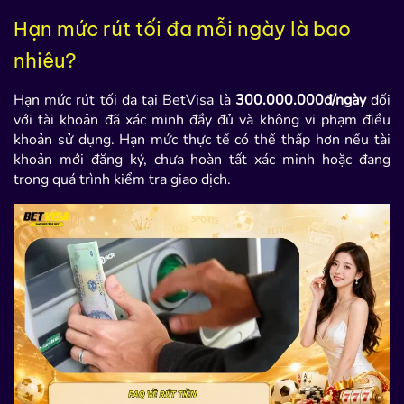
Hạn mức rút tối đa mỗi ngày là bao
nhiêu?
Hạn mức rút tối đa tại BetVisa là
300.000.000đ/ngày
đối
với tài khoản đã xác minh đầy đủ và không vi phạm điều
khoản sử dụng. Hạn mức thực tế có thể thấp hơn nếu tài
khoản mới đăng ký, chưa hoàn tất xác minh hoặc đang
trong quá trình kiểm tra giao dịch.