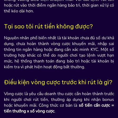
hoặc rút vào thời điểm ngân hàng bảo trì, thời gian xử lý có
thể kéo dài hơn.
Tại sao tôi rút tiền không được?
Nguyên nhân phổ biến nhất là tài khoản chưa đủ số dư khả
dụng, chưa hoàn thành vòng cược khuyến mãi, nhập sai
thông tin ngân hàng hoặc đang cần xác minh KYC. Một số
trường hợp khác có thể do người chơi tạo lệnh vượt hạn
mức, hệ thống thanh toán đang bảo trì hoặc tài khoản bị
kiểm tra vì phát hiện hoạt động bất thường.
Điều kiện vòng cược trước khi rút là gì?
Vòng cược là yêu cầu doanh thu cược cần hoàn thành trước
khi người chơi rút tiền, thường áp dụng khi nhận bonus
hoặc khuyến mãi. Công thức cơ bản là
số tiền cần cược =
tiền thưởng x số vòng cược
.