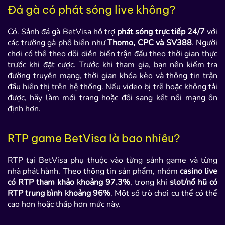
Đá gà có phát sóng live không?
Có. Sảnh đá gà BetVisa hỗ trợ
phát sóng trực tiếp 24/7
với
các trường gà phổ biến như
Thomo, CPC và SV388
. Người
chơi có thể theo dõi diễn biến trận đấu theo thời gian thực
trước khi đặt cược. Trước khi tham gia, bạn nên kiểm tra
đường truyền mạng, thời gian khóa kèo và thông tin trận
đấu hiển thị trên hệ thống. Nếu video bị trễ hoặc không tải
được, hãy làm mới trang hoặc đổi sang kết nối mạng ổn
định hơn.
RTP game BetVisa là bao nhiêu?
RTP tại BetVisa phụ thuộc vào từng sảnh game và từng
nhà phát hành. Theo thông tin sản phẩm, nhóm
casino live
có RTP tham khảo khoảng 97.3%
, trong khi
slot/nổ hũ có
RTP trung bình khoảng 96%
. Một số trò chơi cụ thể có thể
cao hơn hoặc thấp hơn mức này.