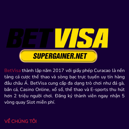
BetVisa
thành lập năm 2017 với giấy phép Curacao là nền
tảng cá cược thể thao và sòng bạc trực tuyến uy tín hàng
đầu châu Á. BetVisa cung cấp đa dạng trò chơi như đá gà,
bắn cá, Casino Online, xổ số, thể thao và E-sports thu hút
hơn 2 triệu người chơi. Đăng ký thành viên ngay nhận 5
vòng quay Slot miễn phí.
VỀ CHÚNG TÔI