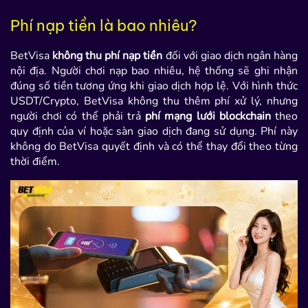
Phí nạp tiền là bao nhiêu?
BetVisa
không thu phí nạp tiền
đối với giao dịch ngân hàng
nội địa. Người chơi nạp bao nhiêu, hệ thống sẽ ghi nhận
đúng số tiền tương ứng khi giao dịch hợp lệ. Với hình thức
USDT/Crypto, BetVisa không thu thêm phí xử lý, nhưng
người chơi có thể phải trả
phí mạng lưới blockchain
theo
quy định của ví hoặc sàn giao dịch đang sử dụng. Phí này
không do BetVisa quyết định và có thể thay đổi theo từng
thời điểm.