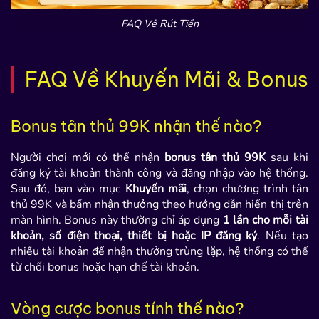
FAQ Về Rút Tiền
FAQ Về Khuyến Mãi & Bonus
Bonus tân thủ 99K nhận thế nào?
Người chơi mới có thể nhận
bonus tân thủ 99K
sau khi
đăng ký tài khoản thành công và đăng nhập vào hệ thống.
Sau đó, bạn vào mục
Khuyến mãi
, chọn chương trình tân
thủ 99K và bấm nhận thưởng theo hướng dẫn hiển thị trên
màn hình. Bonus này thường chỉ áp dụng
1 lần cho mỗi tài
khoản, số điện thoại, thiết bị hoặc IP đăng ký
. Nếu tạo
nhiều tài khoản để nhận thưởng trùng lặp, hệ thống có thể
từ chối bonus hoặc hạn chế tài khoản.
Vòng cược bonus tính thế nào?